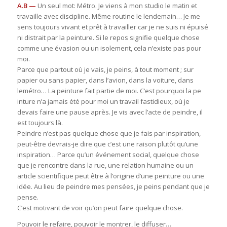
A.B —
Un seul mot: Métro. Je viens à mon studio le matin et
travaille avec discipline. Même routine le lendemain… Je me
sens toujours vivant et prêt à travailler car je ne suis ni épuisé
ni distrait par la peinture. Si le repos signifie quelque chose
comme une évasion ou un isolement, cela n’existe pas pour
moi.
Parce que partout où je vais, je peins, à tout moment ; sur
papier ou sans papier, dans l’avion, dans la voiture, dans
lemétro… La peinture fait partie de moi. C’est pourquoi la pe
inture n’a jamais été pour moi un travail fastidieux, où je
devais faire une pause après. Je vis avec l’acte de peindre, il
est toujours là.
Peindre n’est pas quelque chose que je fais par inspiration,
peut-être devrais-je dire que c’est une raison plutôt qu’une
inspiration… Parce qu’un événement social, quelque chose
que je rencontre dans la rue, une relation humaine ou un
article scientifique peut être à l’origine d’une peinture ou une
idée. Au lieu de peindre mes pensées, je peins pendant que je
pense.
C’est motivant de voir qu’on peut faire quelque chose.
Pouvoir le refaire, pouvoir le montrer, le diffuser…