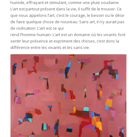
humide, effrayant et stimulant, comme une pluie soudaine.
L’art est partout présent dans la vie, il suffit de le trouver. Ce
que nous appelons l’art, c’est le courage, le besoin ou le désir
de faire quelque chose de nouveau. Sans art, il n’y aurait pas
de civilisation. L’art est ce qui
rend l’homme humain. L’art est un domaine où les vivants font
sentir leur présence et expriment des choses, c’est donc la
différence entre les vivants et les sans vie.