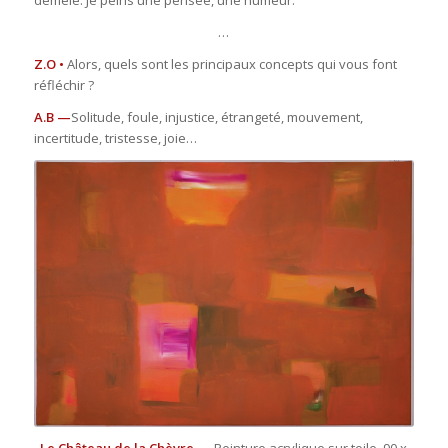
…
Z.O •
Alors, quels sont les principaux concepts qui vous font
réfléchir ?
A.B —
Solitude, foule, injustice, étrangeté, mouvement,
incertitude, tristesse, joie…