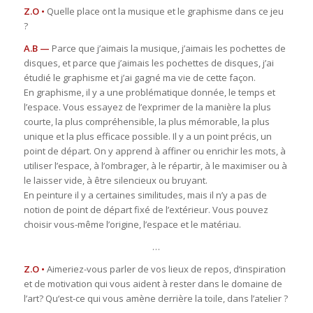
Z.O •
Quelle place ont la musique et le graphisme dans ce jeu
?
A.B —
Parce que j’aimais la musique, j’aimais les pochettes de
disques, et parce que j’aimais les pochettes de disques, j’ai
étudié le graphisme et j’ai gagné ma vie de cette façon.
En graphisme, il y a une problématique donnée, le temps et
l’espace. Vous essayez de l’exprimer de la manière la plus
courte, la plus compréhensible, la plus mémorable, la plus
unique et la plus efficace possible. Il y a un point précis, un
point de départ. On y apprend à affiner ou enrichir les mots, à
utiliser l’espace, à l’ombrager, à le répartir, à le maximiser ou à
le laisser vide, à être silencieux ou bruyant.
En peinture il y a certaines similitudes, mais il n’y a pas de
notion de point de départ fixé de l’extérieur. Vous pouvez
choisir vous-même l’origine, l’espace et le matériau.
…
Z.O •
Aimeriez-vous parler de vos lieux de repos, d‘inspiration
et de motivation qui vous aident à rester dans le domaine de
l’art? Qu‘est-ce qui vous amène derrière la toile, dans l’atelier ?