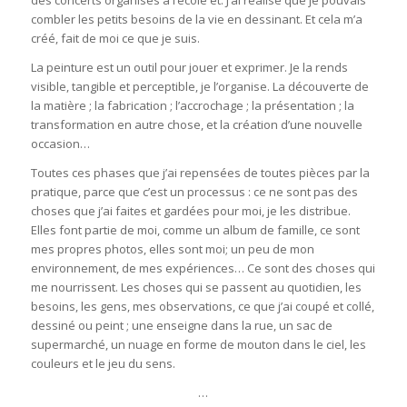
combler les petits besoins de la vie en dessinant. Et cela m’a
créé, fait de moi ce que je suis.
La peinture est un outil pour jouer et exprimer. Je la rends
visible, tangible et perceptible, je l’organise. La découverte de
la matière ; la fabrication ; l’accrochage ; la présentation ; la
transformation en autre chose, et la création d’une nouvelle
occasion…
Toutes ces phases que j’ai repensées de toutes pièces par la
pratique, parce que c’est un processus : ce ne sont pas des
choses que j’ai faites et gardées pour moi, je les distribue.
Elles font partie de moi, comme un album de famille, ce sont
mes propres photos, elles sont moi; un peu de mon
environnement, de mes expériences… Ce sont des choses qui
me nourrissent. Les choses qui se passent au quotidien, les
besoins, les gens, mes observations, ce que j’ai coupé et collé,
dessiné ou peint ; une enseigne dans la rue, un sac de
supermarché, un nuage en forme de mouton dans le ciel, les
couleurs et le jeu du sens.
…