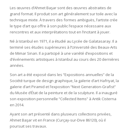
Les œuvres d’Ahmet Başar sont des œuvres abstraites de
grand format. Il produit son art généralement sur toile avec la
technique mixte. À travers des formes ambiguës, l’artiste crée
le type d’art qui offre à son public l’espace nécessaire aux
rencontres et aux interprétations tout en l’incitant à jouer.
Né à Istanbul en 1971, il a étudié au Lycée de Galatasaray. Il a
terminé ses études supérieures à l’Université des Beaux-Arts
de Mimar Sinan. Il a participé à une variété d’expositions et
d’événements artistiques à Istanbul au cours des 20 dernières
années.
Son art a été exposé dans les “Expositions annuelles” de la
Société turque de design graphique, la galerie d’art Hafriyat, la
galerie d’art Piramid et l’exposition “Next Generation-Grafist”
du Musée d’État de la peinture et de la sculpture. Il a inauguré
son exposition personnelle “Collected Items” à Antik Cisterna
en 2014.
Ayant son art présenté dans plusieurs collections privées,
Ahmet Başar vit en France (Curçay-sur-Dive 86120), où il
poursuit ses travaux.