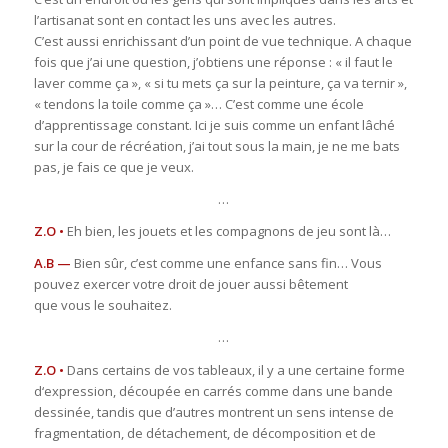
l’artisanat sont en contact les uns avec les autres.
C’est aussi enrichissant d’un point de vue technique. A chaque
fois que j’ai une question, j’obtiens une réponse : « il faut le
laver comme ça », « si tu mets ça sur la peinture, ça va ternir »,
« tendons la toile comme ça »… C’est comme une école
d’apprentissage constant. Ici je suis comme un enfant lâché
sur la cour de récréation, j’ai tout sous la main, je ne me bats
pas, je fais ce que je veux.
…
Z.O •
Eh bien, les jouets et les compagnons de jeu sont là…
A.B —
Bien sûr, c’est comme une enfance sans fin… Vous
pouvez exercer votre droit de jouer aussi bêtement
que vous le souhaitez.
…
Z.O •
Dans certains de vos tableaux, il y a une certaine forme
d‘expression, découpée en carrés comme dans une bande
dessinée, tandis que d’autres montrent un sens intense de
fragmentation, de détachement, de décomposition et de