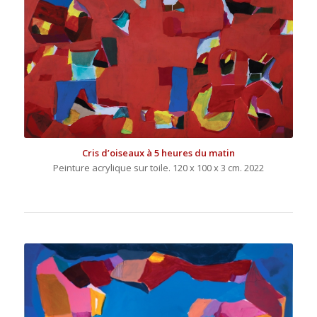
Cris d’oiseaux à 5 heures du matin
Peinture acrylique sur toile. 120 x 100 x 3 cm. 2022