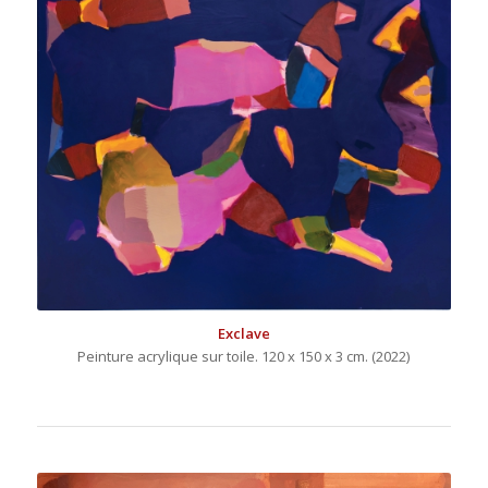
Exclave
Peinture acrylique sur toile. 120 x 150 x 3 cm. (2022)