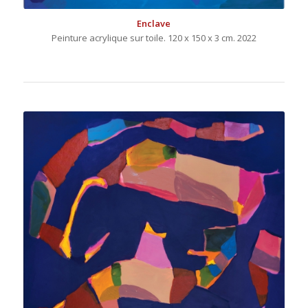
Enclave
Peinture acrylique sur toile. 120 x 150 x 3 cm. 2022